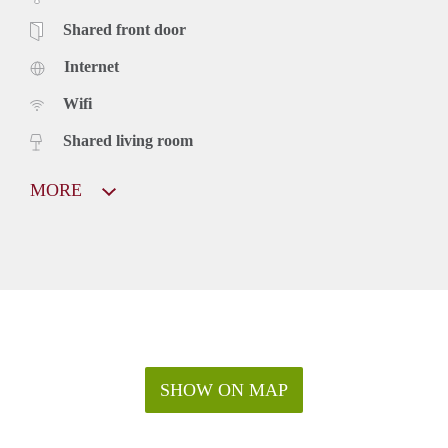
Shared front door
Internet
Wifi
Shared living room
MORE
SHOW ON MAP