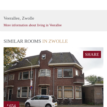
Veerallee, Zwolle
More information about living in Veerallee
SIMILAR ROOMS
IN ZWOLLE
SHARE
654
€