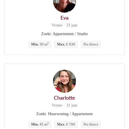
Eva
Vrouw · 33 jaar
Zoekt: Appartement / Studio
2
Min.
30 m
Max.
€ 830
Per direct
Charlotte
Vrouw · 31 jaar
Zoekt: Huurwoning / Appartement
2
Min.
45 m
Max.
€ 700
Per direct