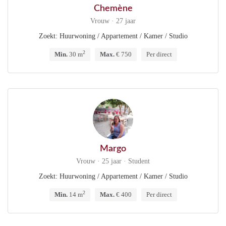
Chemène
Vrouw · 27 jaar
Zoekt: Huurwoning / Appartement / Kamer / Studio
2
Min.
30 m
Max.
€ 750
Per direct
Margo
Vrouw · 25 jaar · Student
Zoekt: Huurwoning / Appartement / Kamer / Studio
2
Min.
14 m
Max.
€ 400
Per direct