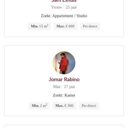
Sam Eshuis
Vrouw · 25 jaar
Zoekt: Appartement / Studio
2
Min.
15 m
Max.
€ 600
Per direct
Jomar Rabino
Man · 27 jaar
Zoekt: Kamer
2
Min.
2 m
Max.
€ 300
Per direct