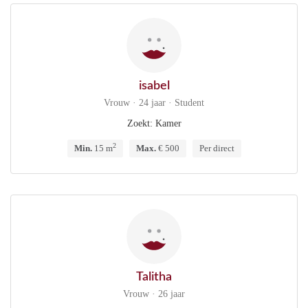
isabel
Vrouw · 24 jaar · Student
Zoekt: Kamer
2
Min.
15 m
Max.
€ 500
Per direct
Talitha
Vrouw · 26 jaar