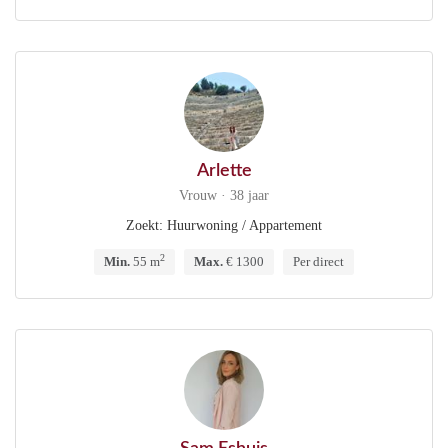
Arlette
Vrouw · 38 jaar
Zoekt: Huurwoning / Appartement
2
Min.
55 m
Max.
€ 1300
Per direct