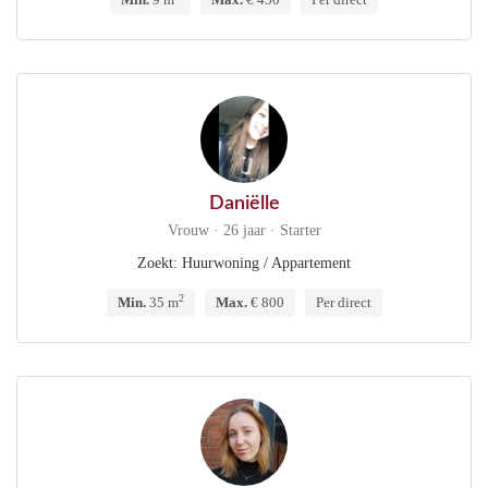
Daniëlle
Vrouw · 26 jaar · Starter
Zoekt: Huurwoning / Appartement
2
Min.
35 m
Max.
€ 800
Per direct