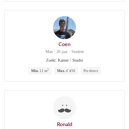
Coen
Man · 26 jaar · Student
Zoekt: Kamer / Studio
2
Min.
12 m
Max.
€ 450
Per direct
Ronald