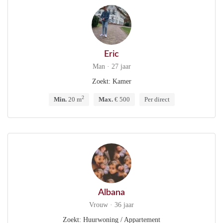
Eric
Man · 27 jaar
Zoekt: Kamer
2
Min.
20 m
Max.
€ 500
Per direct
Albana
Vrouw · 36 jaar
Zoekt: Huurwoning / Appartement