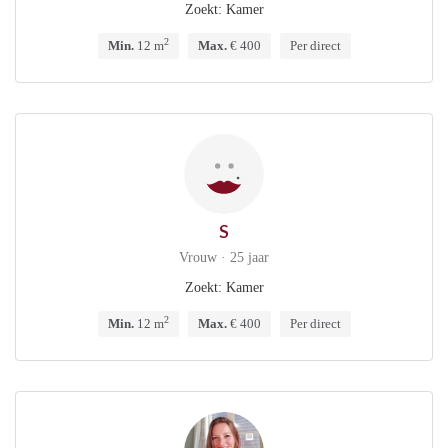
Zoekt: Kamer
2
Min.
12 m
Max.
€ 400
Per direct
S
Vrouw · 25 jaar
Zoekt: Kamer
2
Min.
12 m
Max.
€ 400
Per direct