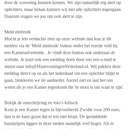
door de screening kunnen komen. We zijn natuurlijk erg alert op
oplichters, maar helaas kunnen wij niet alle oplichters tegengaan.
Daarom vragen we jou om ook alert te zijn.
Meld misbruik
Mocht je iets verdachts zien op onze website dan kun je dit
melden via de 'Meld misbruik' button onder het reactie veld bij
een Kameradvertentie . Je vindt deze button ook onderaan de
website. Je kunt ook een melding doen door ons een e-mail te
sturen naar info@HuurwoningenNederland.nl. Wij pakken deze
melding direct op en als het inderdaad om een oplichter blijkt te
gaan, blokkeren we de aanbieder. Aarzel niet en laat het ons
weten als je een Kamer tegenkomt die 'te mooi is om waar te zijn'.
Bekijk de omschrijving en foto’s kritisch
Kom je een Kamer tegen in bijvoorbeeld Zwolle voor 200 euro,
dan is de kans groot dat er iets niet klopt. De gemiddelde
huurprijzen liggen in deze steden namelijk veel hoger. Als er