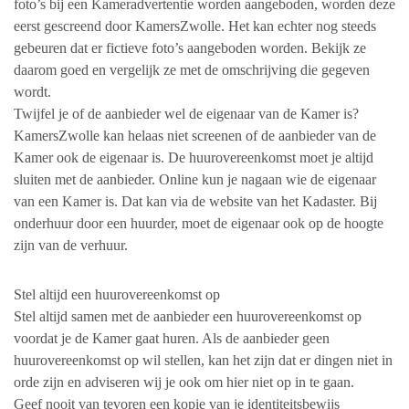
foto’s bij een Kameradvertentie worden aangeboden, worden deze
eerst gescreend door KamersZwolle. Het kan echter nog steeds
gebeuren dat er fictieve foto’s aangeboden worden. Bekijk ze
daarom goed en vergelijk ze met de omschrijving die gegeven
wordt.
Twijfel je of de aanbieder wel de eigenaar van de Kamer is?
KamersZwolle kan helaas niet screenen of de aanbieder van de
Kamer ook de eigenaar is. De huurovereenkomst moet je altijd
sluiten met de aanbieder. Online kun je nagaan wie de eigenaar
van een Kamer is. Dat kan via de website van het Kadaster. Bij
onderhuur door een huurder, moet de eigenaar ook op de hoogte
zijn van de verhuur.
Stel altijd een huurovereenkomst op
Stel altijd samen met de aanbieder een huurovereenkomst op
voordat je de Kamer gaat huren. Als de aanbieder geen
huurovereenkomst op wil stellen, kan het zijn dat er dingen niet in
orde zijn en adviseren wij je ook om hier niet op in te gaan.
Geef nooit van tevoren een kopie van je identiteitsbewijs