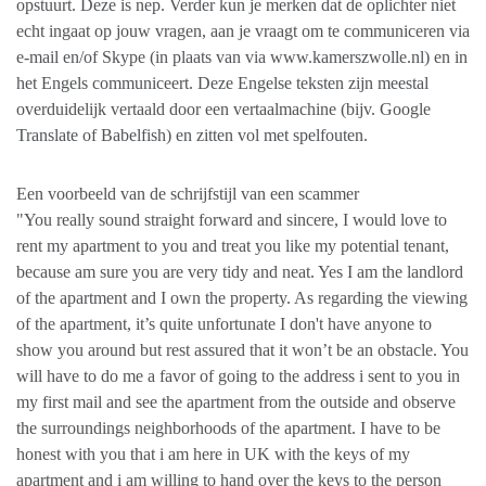
opstuurt. Deze is nep. Verder kun je merken dat de oplichter niet
echt ingaat op jouw vragen, aan je vraagt om te communiceren via
e-mail en/of Skype (in plaats van via www.kamerszwolle.nl) en in
het Engels communiceert. Deze Engelse teksten zijn meestal
overduidelijk vertaald door een vertaalmachine (bijv. Google
Translate of Babelfish) en zitten vol met spelfouten.
Een voorbeeld van de schrijfstijl van een scammer
"You really sound straight forward and sincere, I would love to
rent my apartment to you and treat you like my potential tenant,
because am sure you are very tidy and neat. Yes I am the landlord
of the apartment and I own the property. As regarding the viewing
of the apartment, it’s quite unfortunate I don't have anyone to
show you around but rest assured that it won’t be an obstacle. You
will have to do me a favor of going to the address i sent to you in
my first mail and see the apartment from the outside and observe
the surroundings neighborhoods of the apartment. I have to be
honest with you that i am here in UK with the keys of my
apartment and i am willing to hand over the keys to the person