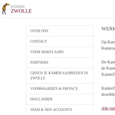
KAMERS
ZWOLLE
WERK
OVER ONS
CONTACT
Op Kame
Kameraan
VOOR MAKELAARS
De Kamer
PARTNERS
de Kamer
GRATIS JE KAMER AANBIEDEN IN
KamerZw
ZWOLLE
KamerZwo
VOORWAARDEN & PRIVACY
dezelfd
DISCLAIMER
Alle vee
SPAM & NEP-ACCOUNTS