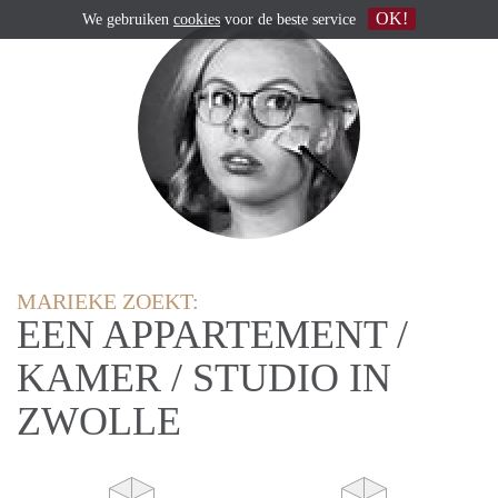
OK!
We gebruiken
cookies
voor de beste service
MARIEKE ZOEKT:
EEN APPARTEMENT /
KAMER / STUDIO IN
ZWOLLE