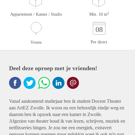
2
Appartement / Kamer / Studio
Min. 10 m
08
Per direct
Vrouw
Deel deze oproep met je vrienden!
Vanaf aankomend studiejaar ben ik student Docent Theater
aan ArtEZ Zwolle. Ik woon nu een behoorlijk eindje weg en
daarom ben ik opzoek naar een kamer in Zwolle.
Afgezien van theater houd ik van lezen, schrijven, muziek en
netflixseries bingen. Je zou me een energiek, extravert
persoon kunnen noemen maar gelukkig weet ik ook m'n rust