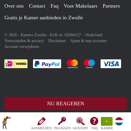
Over ons
Contact
Faq
Voor Makelaars
Partners
Gratis je Kamer aanbieden in Zwolle
© 2026 - Kamers Zwolle - KvK nr. 02094127 –
Nederland
Voorwaarden & privacy
Disclaimer
Spam & nep-accounts
Account verwijderen
Je rekent gemakkelijk af met Paypal
Je rekent gemakkelijk af met M
Je rekent gemakkelij
Je re
NU REAGEREN
+
AANMELDEN
INLOGGEN
GEZOCHT
FAQ
KAMER