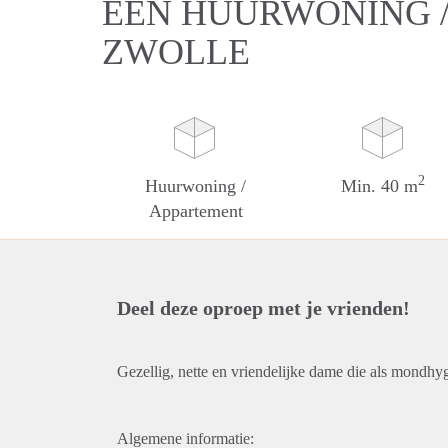
EEN HUURWONING /
ZWOLLE
2
Huurwoning /
Min. 40 m
Appartement
Deel deze oproep met je vrienden!
Gezellig, nette en vriendelijke dame die als mondhy
Algemene informatie: