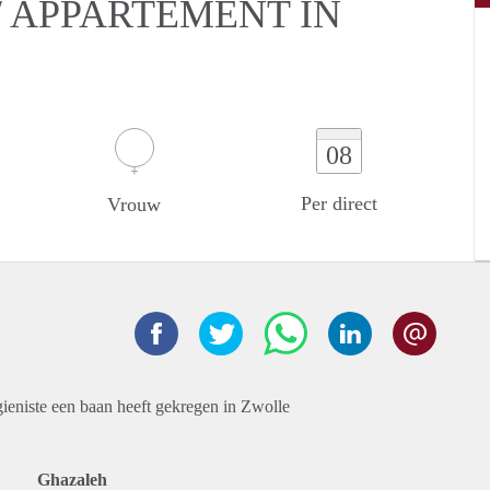
 APPARTEMENT IN
08
Per direct
Vrouw
gieniste een baan heeft gekregen in Zwolle
Ghazaleh