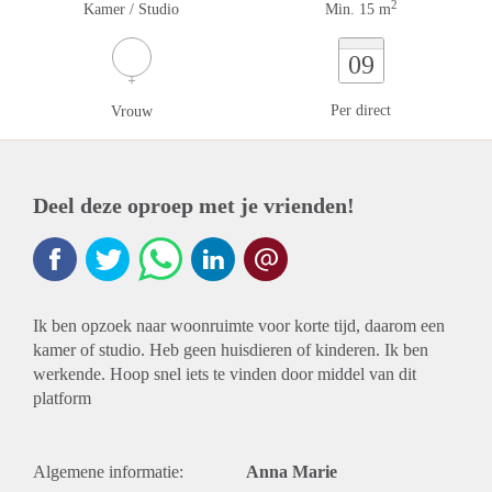
2
Kamer / Studio
Min. 15 m
09
Per direct
Vrouw
Deel deze oproep met je vrienden!
Ik ben opzoek naar woonruimte voor korte tijd, daarom een
kamer of studio. Heb geen huisdieren of kinderen. Ik ben
werkende. Hoop snel iets te vinden door middel van dit
platform
Algemene informatie:
Anna Marie