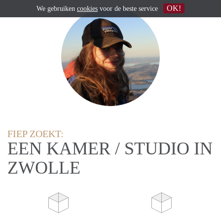
OK!
We gebruiken
cookies
voor de beste service
FIEP ZOEKT:
EEN KAMER / STUDIO IN
ZWOLLE