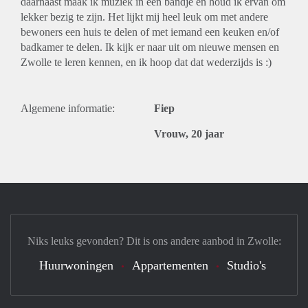
daarnaast maak ik muziek in een bandje en houd ik ervan om
lekker bezig te zijn. Het lijkt mij heel leuk om met andere
bewoners een huis te delen of met iemand een keuken en/of
badkamer te delen. Ik kijk er naar uit om nieuwe mensen en
Zwolle te leren kennen, en ik hoop dat dat wederzijds is :)
Algemene informatie:
Fiep
Vrouw, 20 jaar
Niks leuks gevonden? Dit is ons andere aanbod in Zwolle:
Huurwoningen
Appartementen
Studio's