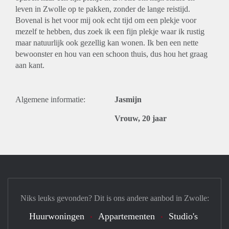
leven in Zwolle op te pakken, zonder de lange reistijd.
Bovenal is het voor mij ook echt tijd om een plekje voor
mezelf te hebben, dus zoek ik een fijn plekje waar ik rustig
maar natuurlijk ook gezellig kan wonen. Ik ben een nette
bewoonster en hou van een schoon thuis, dus hou het graag
aan kant.
Algemene informatie:
Jasmijn
Vrouw, 20 jaar
Niks leuks gevonden? Dit is ons andere aanbod in Zwolle:
Huurwoningen
Appartementen
Studio's