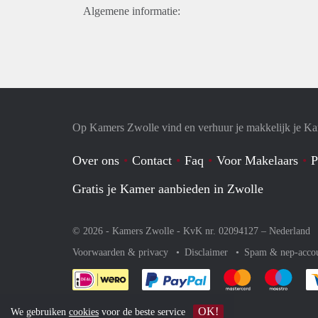
Algemene informatie:
Op Kamers Zwolle vind en verhuur je makkelijk je K
Over ons
Contact
Faq
Voor Makelaars
P
Gratis je Kamer aanbieden in Zwolle
© 2026 - Kamers Zwolle - KvK nr. 02094127 –
Nederland
Voorwaarden & privacy
Disclaimer
Spam & nep-acco
Je rekent gemakkelijk af 
Je rekent gemak
Je rek
OK!
We gebruiken
cookies
voor de beste service