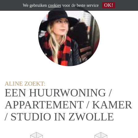
OK!
We gebruiken
cookies
voor de beste service
ALINE ZOEKT:
EEN HUURWONING /
APPARTEMENT / KAMER
/ STUDIO IN ZWOLLE