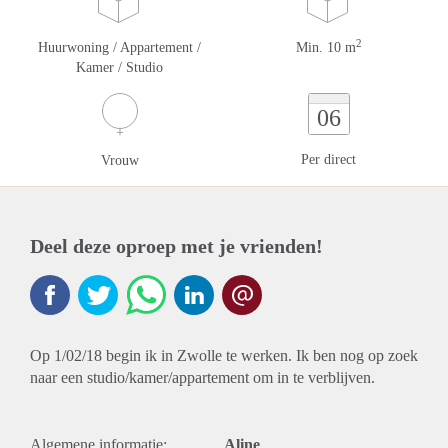
2
Huurwoning / Appartement /
Min. 10 m
Kamer / Studio
06
Per direct
Vrouw
Deel deze oproep met je vrienden!
Op 1/02/18 begin ik in Zwolle te werken. Ik ben nog op zoek
naar een studio/kamer/appartement om in te verblijven.
Algemene informatie:
Aline