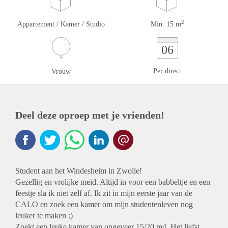
2
Appartement / Kamer / Studio
Min. 15 m
06
Per direct
Vrouw
Deel deze oproep met je vrienden!
Student aan het Windesheim in Zwolle!
Gezellig en vrolijke meid. Altijd in voor een babbeltje en een
feestje sla ik niet zelf af. Ik zit in mijn eerste jaar van de
CALO en zoek een kamer om mijn studentenleven nog
leuker te maken :)
Zoekt een leuke kamer van ongeveer 15/20 m4. Het liefst