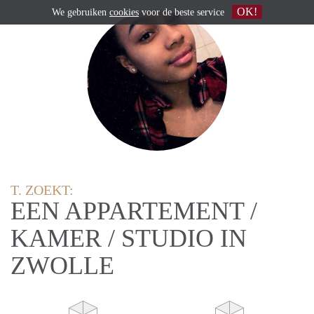
OK!
We gebruiken
cookies
voor de beste service
T. ZOEKT:
EEN APPARTEMENT /
KAMER / STUDIO IN
ZWOLLE