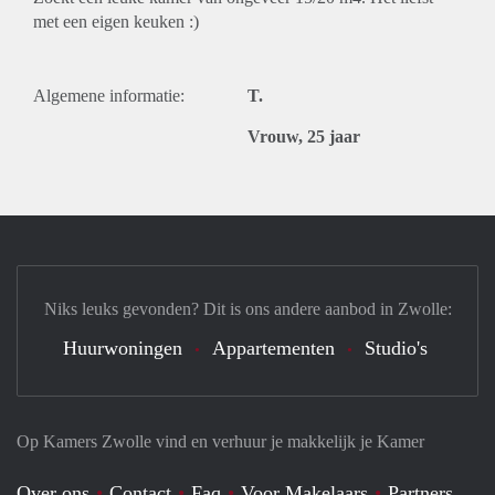
met een eigen keuken :)
Algemene informatie:
T.
Vrouw, 25 jaar
Niks leuks gevonden? Dit is ons andere aanbod in Zwolle:
Huurwoningen
Appartementen
Studio's
Op Kamers Zwolle vind en verhuur je makkelijk je Kamer
Over ons
Contact
Faq
Voor Makelaars
Partners