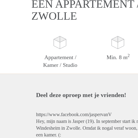
EEN APPARTEMENT /
ZWOLLE
2
Appartement /
Min. 8 m
Kamer / Studio
Deel deze oproep met je vrienden!
https://www.facebook.com/jaspervanV
Hey, mijn naam is Jasper (19). In september start 
Windesheim in Zwolle. Omdat ik nogal veraf woon, e
een kamer. (: