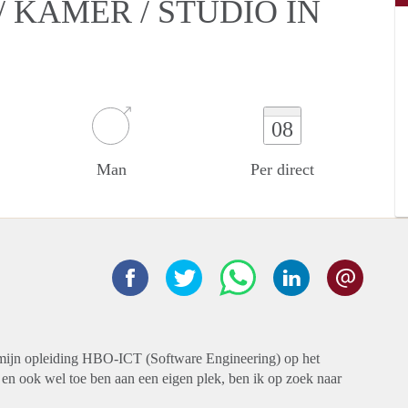
 KAMER / STUDIO IN
08
Man
Per direct
ik mijn opleiding HBO-ICT (Software Engineering) op het
n ook wel toe ben aan een eigen plek, ben ik op zoek naar