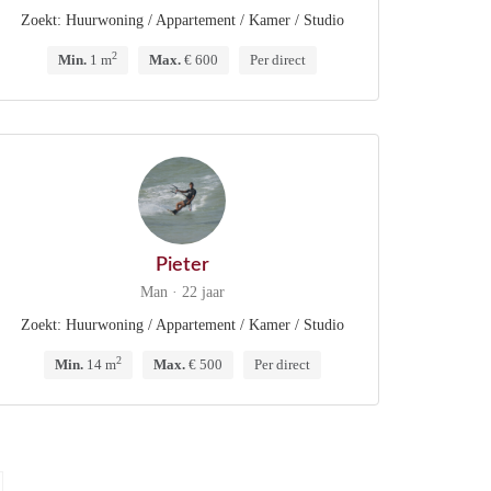
Zoekt: Huurwoning / Appartement / Kamer / Studio
2
Min.
1 m
Max.
€ 600
Per direct
Pieter
Man · 22 jaar
Zoekt: Huurwoning / Appartement / Kamer / Studio
2
Min.
14 m
Max.
€ 500
Per direct