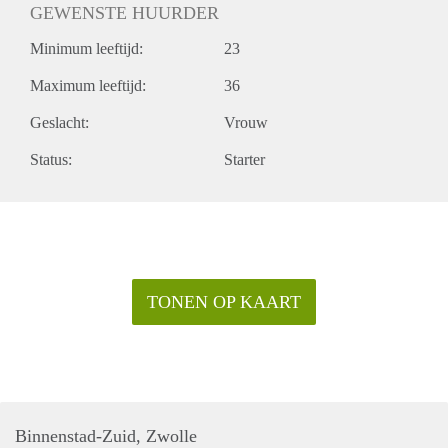
GEWENSTE HUURDER
Minimum leeftijd:
23
Maximum leeftijd:
36
Geslacht:
Vrouw
Status:
Starter
TONEN OP KAART
Binnenstad-Zuid, Zwolle